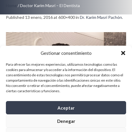
Home
/
Doctor Karim Masri – El Dentista
Published
13 enero, 2016
at 600×400 in
Dr. Karim Masri Pachón
.
Gestionar consentimiento
Para ofrecer las mejores experiencias, utilizamos tecnologías como las
cookies para almacenar y/o acceder a la información del dispositivo. El
consentimiento de estas tecnologías nos permitirá procesar datos como el
comportamiento de navegación o las identificaciones únicas en este sitio.
No consentir o retirar el consentimiento, puede afectar negativamente a
ciertas características y funciones.
Aceptar
Denegar