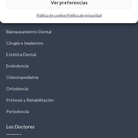
Ver preferencias
Tratamientos
Política de cookies
Política de privacidad
Blanqueamiento Dental
Cirugía e Implantes
Estética Dental
Endodoncia
Odontopediatría
Ortodoncia
Prótesis y Rehabilitación
Periodoncia
Los Doctores