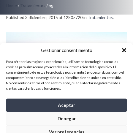
Home
/
Tratamientos
/
bg
Published
3 diciembre, 2015
at 1280×720 in
Tratamientos
.
Gestionar consentimiento
Para ofrecer las mejores experiencias, utilizamos tecnologías como las
cookies para almacenar y/o acceder a la información del dispositivo. El
consentimiento de estas tecnologías nos permitirá procesar datos como el
comportamiento de navegación o las identificaciones únicas en este sitio.
No consentir o retirar el consentimiento, puede afectar negativamente a
ciertas características y funciones.
Aceptar
← Previous
Next →
Denegar
Ver preferencias