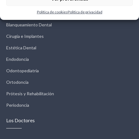
Tratamientos
Política de cookies
Política de privacidad
Blanqueamiento Dental
Cirugía e Implantes
Estética Dental
Endodoncia
Odontopediatría
Ortodoncia
Prótesis y Rehabilitación
Periodoncia
Los Doctores