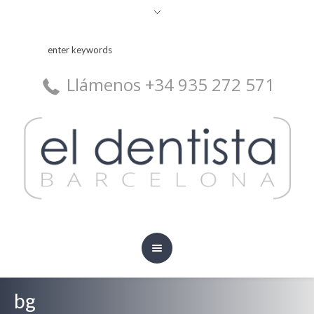
Llámenos +34 935 272 571
bg