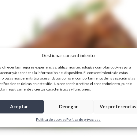
Gestionar consentimiento
a ofrecer las mejores experiencias, utilizamos tecnologías como las cookies para
acenar y/o acceder a la información del dispositivo. El consentimiento de estas
nologías nos permitirá procesar datos como el comportamiento de navegación o las
ntificaciones únicas en este sitio. No consentir o retirar el consentimiento, puede
ctar negativamente a ciertas características y funciones.
Aceptar
Denegar
Ver preferencias
Política de cookies
Política de privacidad