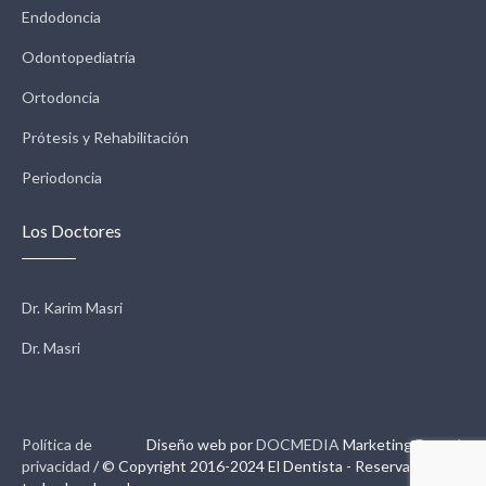
Endodoncia
Odontopediatría
Ortodoncia
Prótesis y Rehabilitación
Periodoncia
Los Doctores
Dr. Karim Masri
Dr. Masri
Política de
Diseño web por
DOCMEDIA
Marketing Dental.
privacidad
/ © Copyright 2016-2024 El Dentista - Reservados