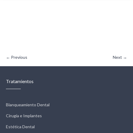
← Previous
Next →
Tratamientos
Blanqueamiento Dental
Cirugía e Implantes
Estética Dental