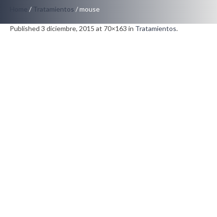
Home
/
Tratamientos
/
mouse
Published
3 diciembre, 2015
at 70×163 in
Tratamientos
.