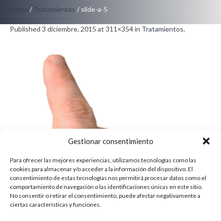
Home
/
Tratamientos
/
slide-a-5
Published
3 diciembre, 2015
at 311×354 in
Tratamientos
.
Gestionar consentimiento
Para ofrecer las mejores experiencias, utilizamos tecnologías como las
cookies para almacenar y/o acceder a la información del dispositivo. El
consentimiento de estas tecnologías nos permitirá procesar datos como el
comportamiento de navegación o las identificaciones únicas en este sitio.
No consentir o retirar el consentimiento, puede afectar negativamente a
ciertas características y funciones.