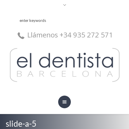
Llámenos +34 935 272 571
slide-a-5