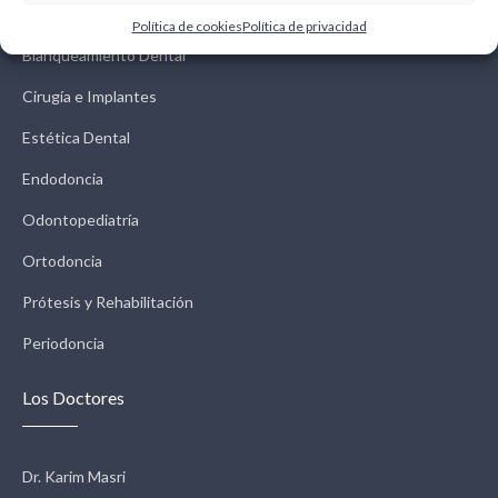
Política de cookies
Política de privacidad
Blanqueamiento Dental
Cirugía e Implantes
Estética Dental
Endodoncia
Odontopediatría
Ortodoncia
Prótesis y Rehabilitación
Periodoncia
Los Doctores
Dr. Karim Masri