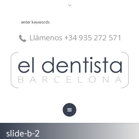
Llámenos +34 935 272 571
slide-b-2