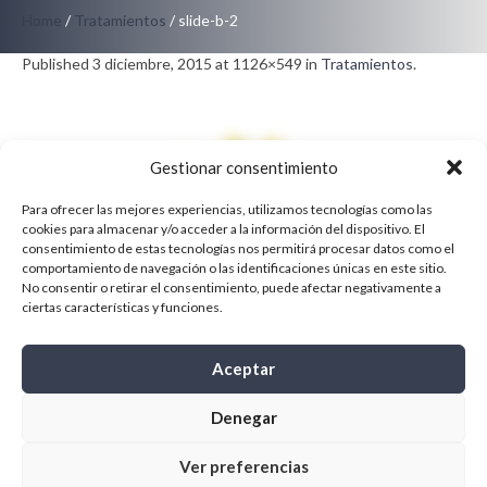
Home
/
Tratamientos
/
slide-b-2
Published
3 diciembre, 2015
at 1126×549 in
Tratamientos
.
Gestionar consentimiento
Para ofrecer las mejores experiencias, utilizamos tecnologías como las
cookies para almacenar y/o acceder a la información del dispositivo. El
consentimiento de estas tecnologías nos permitirá procesar datos como el
comportamiento de navegación o las identificaciones únicas en este sitio.
No consentir o retirar el consentimiento, puede afectar negativamente a
ciertas características y funciones.
← Previous
Next →
Aceptar
Denegar
Tratamientos
Ver preferencias