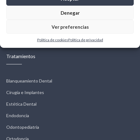
Denegar
Ver preferencias
← Previous
Next →
Política de cookies
Política de privacidad
Tratamientos
Blanqueamiento Dental
Cirugía e Implantes
Estética Dental
Endodoncia
Odontopediatría
Ortodoncia