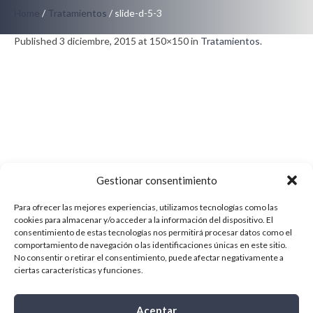
Home
/
Tratamientos
/
slide-d-5-3
Published
3 diciembre, 2015
at 150×150 in
Tratamientos
.
Gestionar consentimiento
Para ofrecer las mejores experiencias, utilizamos tecnologías como las
cookies para almacenar y/o acceder a la información del dispositivo. El
consentimiento de estas tecnologías nos permitirá procesar datos como el
comportamiento de navegación o las identificaciones únicas en este sitio.
No consentir o retirar el consentimiento, puede afectar negativamente a
ciertas características y funciones.
Aceptar