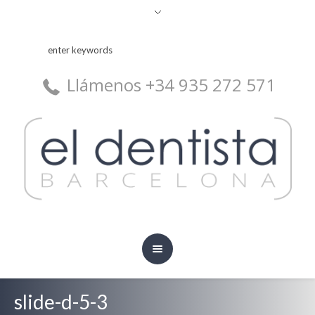
Llámenos +34 935 272 571
slide-d-5-3