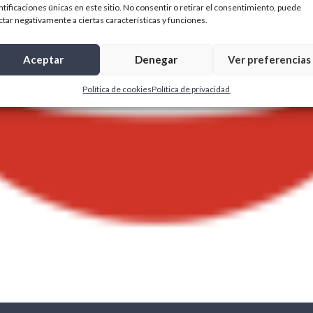
ntificaciones únicas en este sitio. No consentir o retirar el consentimiento, puede
ctar negativamente a ciertas características y funciones.
Aceptar
Denegar
Ver preferencias
Política de cookies
Política de privacidad