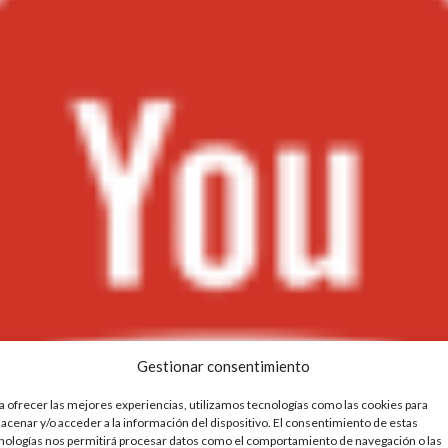
Gestionar consentimiento
a ofrecer las mejores experiencias, utilizamos tecnologías como las cookies para
acenar y/o acceder a la información del dispositivo. El consentimiento de estas
nologías nos permitirá procesar datos como el comportamiento de navegación o las