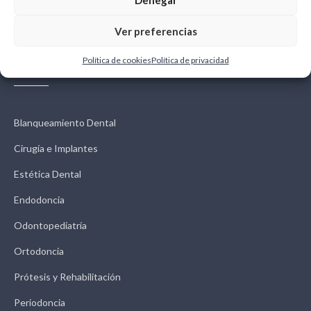
Ver preferencias
Política de cookies
Política de privacidad
Tratamientos
Blanqueamiento Dental
Cirugía e Implantes
Estética Dental
Endodoncia
Odontopediatría
Ortodoncia
Prótesis y Rehabilitación
Periodoncia