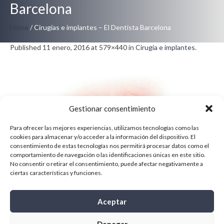
Barcelona
Home
/
Cirugías e implantes – El Dentista Barcelona
Published
11 enero, 2016
at 579×440 in
Cirugía e implantes
.
Gestionar consentimiento
Para ofrecer las mejores experiencias, utilizamos tecnologías como las
cookies para almacenar y/o acceder a la información del dispositivo. El
consentimiento de estas tecnologías nos permitirá procesar datos como el
comportamiento de navegación o las identificaciones únicas en este sitio.
No consentir o retirar el consentimiento, puede afectar negativamente a
ciertas características y funciones.
Aceptar
Denegar