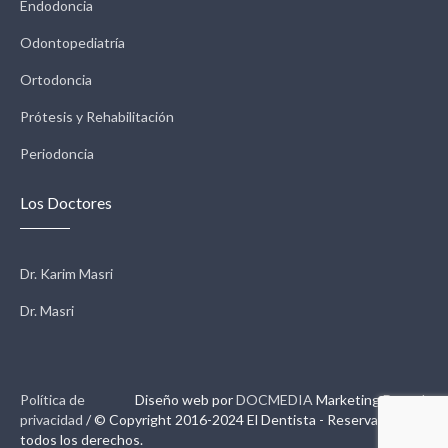
Endodoncia
Odontopediatría
Ortodoncia
Prótesis y Rehabilitación
Periodoncia
Los Doctores
Dr. Karim Masri
Dr. Masri
Política de
Diseño web por
DOCMEDIA
Marketing Dental.
privacidad
/ © Copyright 2016-2024 El Dentista - Reservados
todos los derechos.