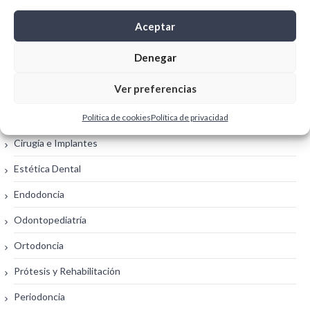
Noticias
(2)
Aceptar
Tecnología dental
(1)
Denegar
Tratamientos
Ver preferencias
Blanqueamiento Dental
Política de cookies
Política de privacidad
Cirugía e Implantes
Estética Dental
Endodoncia
Odontopediatría
Ortodoncia
Prótesis y Rehabilitación
Periodoncia