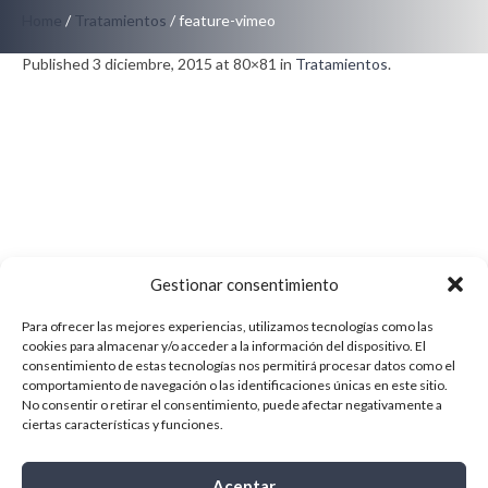
Home
/
Tratamientos
/
feature-vimeo
Published
3 diciembre, 2015
at 80×81 in
Tratamientos
.
Gestionar consentimiento
Para ofrecer las mejores experiencias, utilizamos tecnologías como las
cookies para almacenar y/o acceder a la información del dispositivo. El
consentimiento de estas tecnologías nos permitirá procesar datos como el
comportamiento de navegación o las identificaciones únicas en este sitio.
No consentir o retirar el consentimiento, puede afectar negativamente a
ciertas características y funciones.
Aceptar