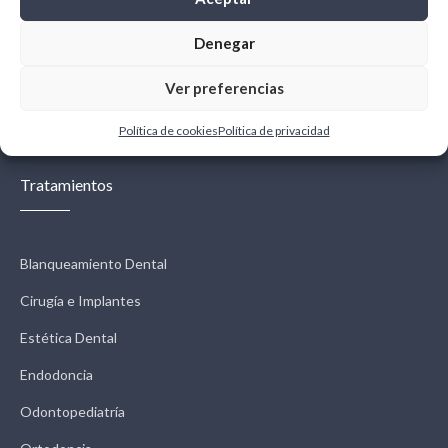
Denegar
Ver preferencias
← Previous
Next →
Política de cookies
Política de privacidad
Tratamientos
Blanqueamiento Dental
Cirugía e Implantes
Estética Dental
Endodoncia
Odontopediatría