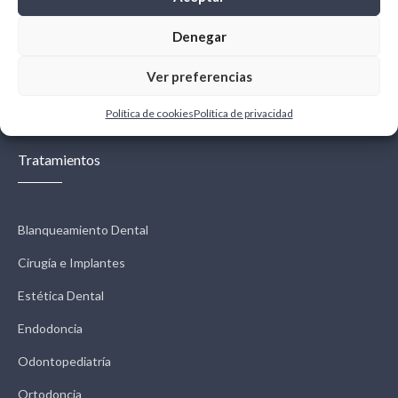
Denegar
Ver preferencias
← Previous
Next →
Política de cookies
Política de privacidad
Tratamientos
Blanqueamiento Dental
Cirugía e Implantes
Estética Dental
Endodoncia
Odontopediatría
Ortodoncia