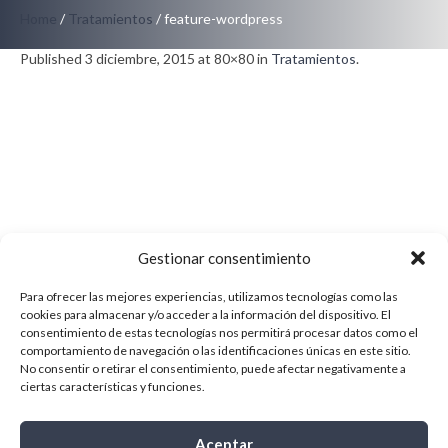
Home
/
Tratamientos
/
feature-wordpress
Published
3 diciembre, 2015
at 80×80 in
Tratamientos
.
Gestionar consentimiento
Para ofrecer las mejores experiencias, utilizamos tecnologías como las
cookies para almacenar y/o acceder a la información del dispositivo. El
consentimiento de estas tecnologías nos permitirá procesar datos como el
comportamiento de navegación o las identificaciones únicas en este sitio.
No consentir o retirar el consentimiento, puede afectar negativamente a
ciertas características y funciones.
Aceptar